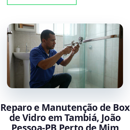
Reparo e Manutenção de Box
de Vidro em Tambiá, João
Pessoa‑PB Perto de Mim