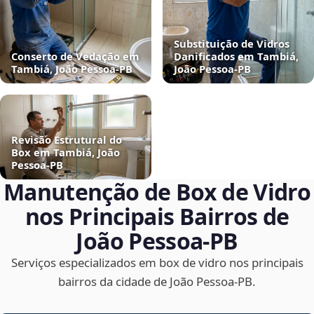
Substituição de Vidros
Conserto de Vedação em
Danificados em Tambiá,
Tambiá, João Pessoa‑PB
João Pessoa‑PB
Revisão Estrutural do
Box em Tambiá, João
Pessoa‑PB
Manutenção de Box de Vidro
nos Principais Bairros de
João Pessoa‑PB
Serviços especializados em box de vidro nos principais
bairros da cidade de João Pessoa‑PB.