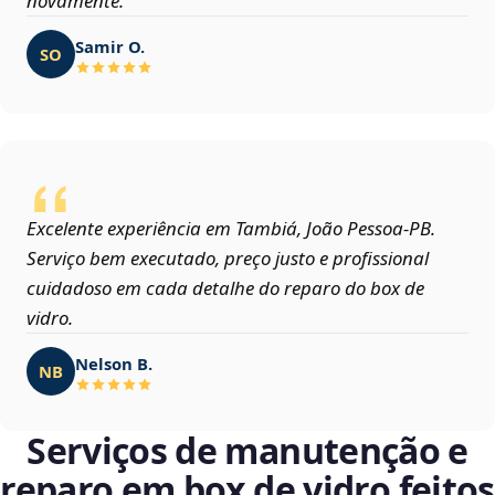
novamente.
Samir O.
SO
Excelente experiência em Tambiá, João Pessoa‑PB.
Serviço bem executado, preço justo e profissional
cuidadoso em cada detalhe do reparo do box de
vidro.
Nelson B.
NB
Serviços de manutenção e
reparo em box de vidro feitos