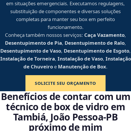
em situações emergenciais. Executamos regulagens,
substituição de componentes e diversas soluções
completas para manter seu box em perfeito
funcionamento.
Conheça também nossos serviços:
Caça Vazamento
,
Desentupimento de Pia
,
Desentupimento de Ralo
,
Desentupimento de Vaso
,
Desentupimento de Esgoto
,
Instalação de Torneira
,
Instalação de Vaso
,
Instalação
de Chuveiro
e
Manutenção de Box
.
SOLICITE SEU ORÇAMENTO
Benefícios de contar com um
técnico de box de vidro em
Tambiá, João Pessoa‑PB
próximo de mim