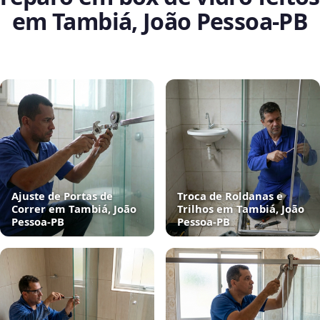
em Tambiá, João Pessoa‑PB
Ajuste de Portas de
Troca de Roldanas e
Correr em Tambiá, João
Trilhos em Tambiá, João
Pessoa‑PB
Pessoa‑PB