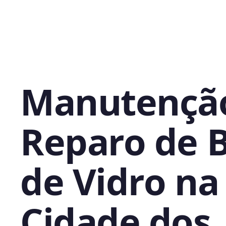
Manutençã
Reparo de 
de Vidro na
Cidade dos