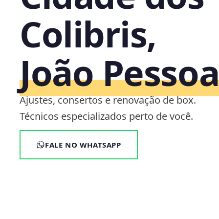
Colibris,
João Pesso
Ajustes, consertos e renovação de box.
Técnicos especializados perto de você.
FALE NO WHATSAPP