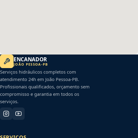
ENCANADOR
JOÃO PESSOA
-
PB
Serviços hidráulicos completos com
atendimento 24h em
João Pessoa
-
PB
.
Profissionais qualificados, orçamento sem
compromisso e garantia em todos os
serviços.
SERVIÇOS