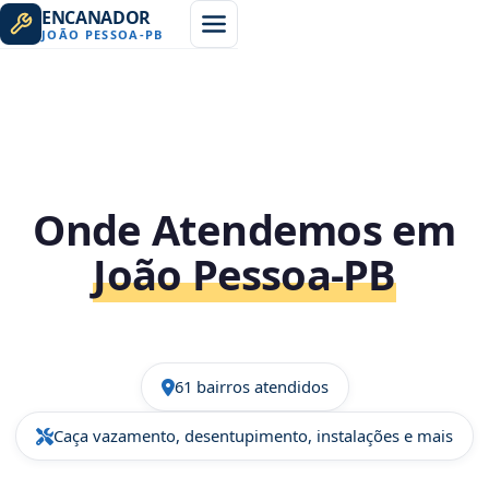
ENCANADOR
JOÃO PESSOA
-
PB
Onde Atendemos em
João Pessoa‑PB
61 bairros atendidos
Caça vazamento, desentupimento, instalações e mais