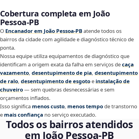
Cobertura completa em João
Pessoa‑PB
O
Encanador em João Pessoa‑PB
atende todos os
bairros da cidade com agilidade e diagnóstico técnico de
ponta.
Nossa equipe utiliza equipamentos de diagnóstico que
identificam a origem exata da falha em serviços de
caça
vazamento
,
desentupimento de pia
,
desentupimento
de ralo
,
desentupimento de esgoto
e
instalação de
chuveiro
— sem quebras desnecessárias e sem
orçamentos inflados.
Isso significa
menos custo
,
menos tempo
de transtorno
e
mais confiança
no serviço executado.
Todos os bairros atendidos
em João Pessoa‑PB