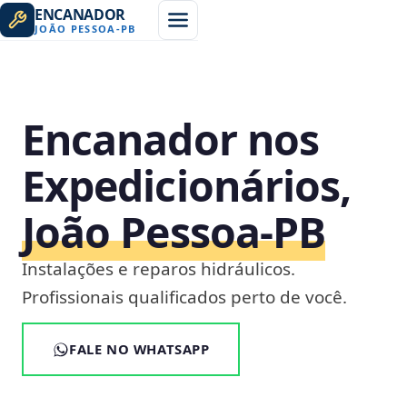
ENCANADOR
JOÃO PESSOA
-
PB
Encanador nos
Expedicionários,
João Pessoa‑PB
Instalações e reparos hidráulicos.
Profissionais qualificados perto de você.
FALE NO WHATSAPP