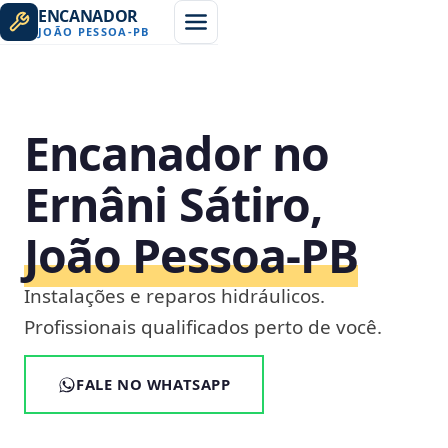
ENCANADOR
JOÃO PESSOA
-
PB
Encanador no
Ernâni Sátiro,
João Pessoa‑PB
Instalações e reparos hidráulicos.
Profissionais qualificados perto de você.
FALE NO WHATSAPP