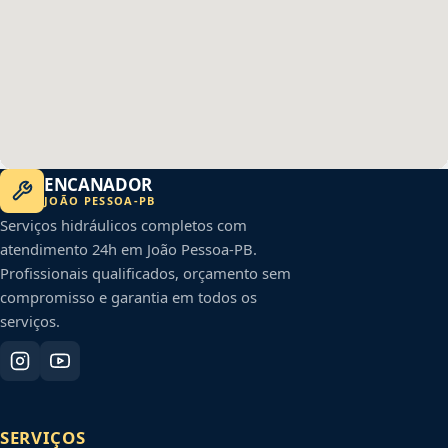
ENCANADOR
JOÃO PESSOA
-
PB
Serviços hidráulicos completos com
atendimento 24h em
João Pessoa
-
PB
.
Profissionais qualificados, orçamento sem
compromisso e garantia em todos os
serviços.
SERVIÇOS