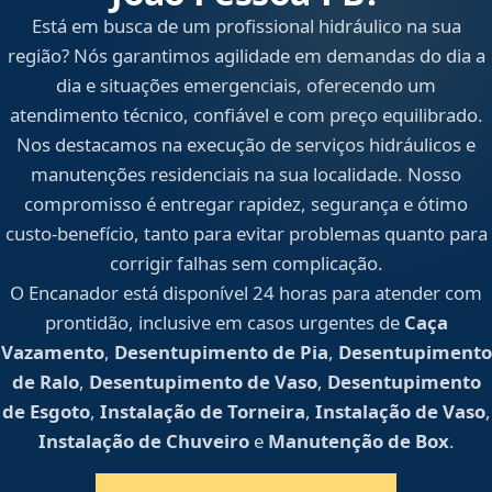
Está em busca de um profissional hidráulico na sua
região? Nós garantimos agilidade em demandas do dia a
dia e situações emergenciais, oferecendo um
atendimento técnico, confiável e com preço equilibrado.
Nos destacamos na execução de serviços hidráulicos e
manutenções residenciais na sua localidade. Nosso
compromisso é entregar rapidez, segurança e ótimo
custo-benefício, tanto para evitar problemas quanto para
corrigir falhas sem complicação.
O Encanador está disponível 24 horas para atender com
prontidão, inclusive em casos urgentes de
Caça
Vazamento
,
Desentupimento de Pia
,
Desentupimento
de Ralo
,
Desentupimento de Vaso
,
Desentupimento
de Esgoto
,
Instalação de Torneira
,
Instalação de Vaso
,
Instalação de Chuveiro
e
Manutenção de Box
.