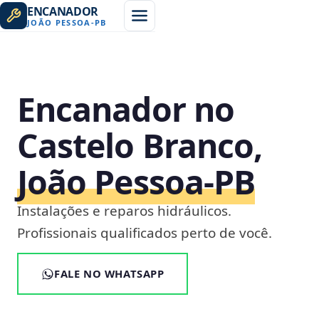
ENCANADOR
JOÃO PESSOA
-
PB
Encanador no
Castelo Branco,
João Pessoa‑PB
Instalações e reparos hidráulicos.
Profissionais qualificados perto de você.
FALE NO WHATSAPP