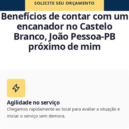
SOLICITE SEU ORÇAMENTO
Benefícios de contar com um
encanador no Castelo
Branco, João Pessoa‑PB
próximo de mim
Agilidade no serviço
Chegamos rapidamente ao local para avaliar a situação e
iniciar o serviço sem demora.