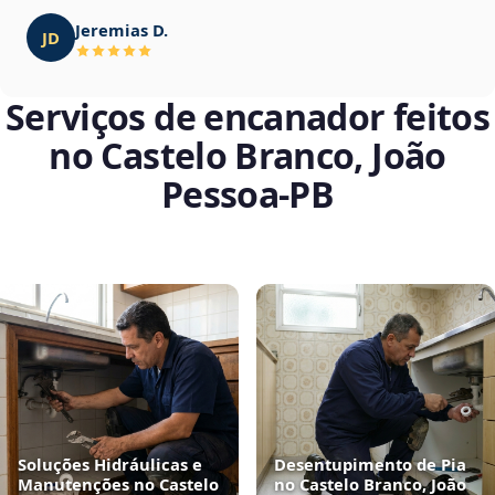
Jeremias D.
JD
Serviços de encanador feitos
no Castelo Branco, João
Pessoa‑PB
Soluções Hidráulicas e
Desentupimento de Pia
Manutenções no Castelo
no Castelo Branco, João