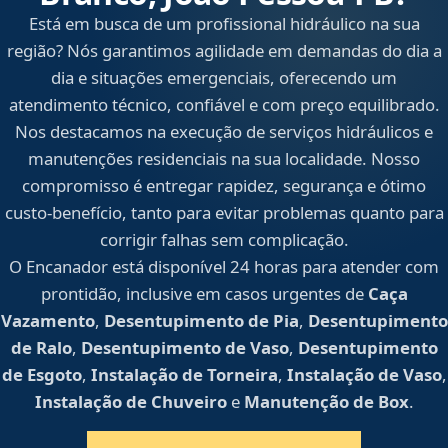
Está em busca de um profissional hidráulico na sua
região? Nós garantimos agilidade em demandas do dia a
dia e situações emergenciais, oferecendo um
atendimento técnico, confiável e com preço equilibrado.
Nos destacamos na execução de serviços hidráulicos e
manutenções residenciais na sua localidade. Nosso
compromisso é entregar rapidez, segurança e ótimo
custo-benefício, tanto para evitar problemas quanto para
corrigir falhas sem complicação.
O Encanador está disponível 24 horas para atender com
prontidão, inclusive em casos urgentes de
Caça
Vazamento
,
Desentupimento de Pia
,
Desentupimento
de Ralo
,
Desentupimento de Vaso
,
Desentupimento
de Esgoto
,
Instalação de Torneira
,
Instalação de Vaso
,
Instalação de Chuveiro
e
Manutenção de Box
.