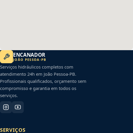
ENCANADOR
JOÃO PESSOA
-
PB
Serviços hidráulicos completos com
atendimento 24h em
João Pessoa
-
PB
.
Profissionais qualificados, orçamento sem
compromisso e garantia em todos os
serviços.
SERVIÇOS