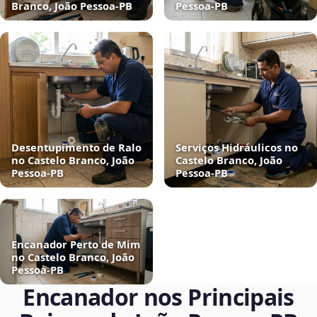
Branco, João Pessoa‑PB
Pessoa‑PB
Desentupimento de Ralo
Serviços Hidráulicos no
no Castelo Branco, João
Castelo Branco, João
Pessoa‑PB
Pessoa‑PB
Encanador Perto de Mim
no Castelo Branco, João
Pessoa‑PB
Encanador nos Principais