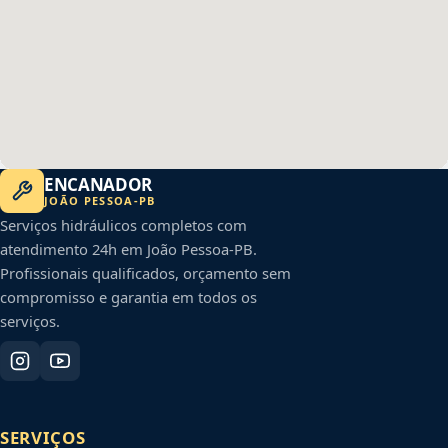
ENCANADOR
JOÃO PESSOA
-
PB
Serviços hidráulicos completos com
atendimento 24h em
João Pessoa
-
PB
.
Profissionais qualificados, orçamento sem
compromisso e garantia em todos os
serviços.
SERVIÇOS