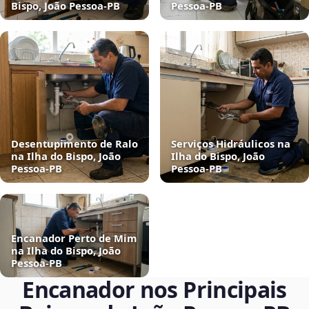
Bispo, João Pessoa‑PB
Pessoa‑PB
Desentupimento de Ralo
Serviços Hidráulicos na
na Ilha do Bispo, João
Ilha do Bispo, João
Pessoa‑PB
Pessoa‑PB
Encanador Perto de Mim
na Ilha do Bispo, João
Pessoa‑PB
Encanador nos Principais