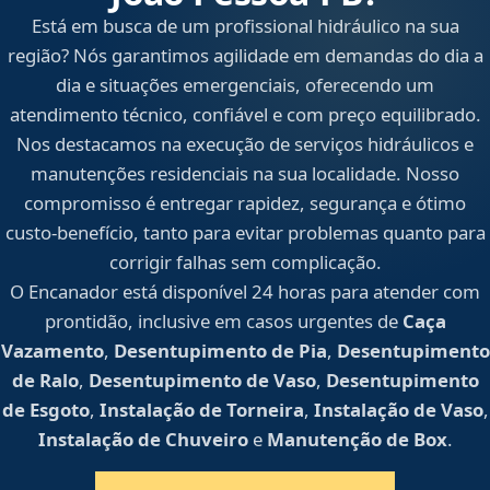
Está em busca de um profissional hidráulico na sua
região? Nós garantimos agilidade em demandas do dia a
dia e situações emergenciais, oferecendo um
atendimento técnico, confiável e com preço equilibrado.
Nos destacamos na execução de serviços hidráulicos e
manutenções residenciais na sua localidade. Nosso
compromisso é entregar rapidez, segurança e ótimo
custo-benefício, tanto para evitar problemas quanto para
corrigir falhas sem complicação.
O Encanador está disponível 24 horas para atender com
prontidão, inclusive em casos urgentes de
Caça
Vazamento
,
Desentupimento de Pia
,
Desentupimento
de Ralo
,
Desentupimento de Vaso
,
Desentupimento
de Esgoto
,
Instalação de Torneira
,
Instalação de Vaso
,
Instalação de Chuveiro
e
Manutenção de Box
.