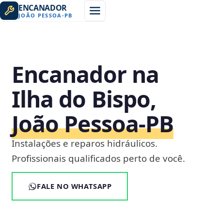
ENCANADOR
JOÃO PESSOA
-
PB
Encanador na
Ilha do Bispo,
João Pessoa‑PB
Instalações e reparos hidráulicos.
Profissionais qualificados perto de você.
FALE NO WHATSAPP