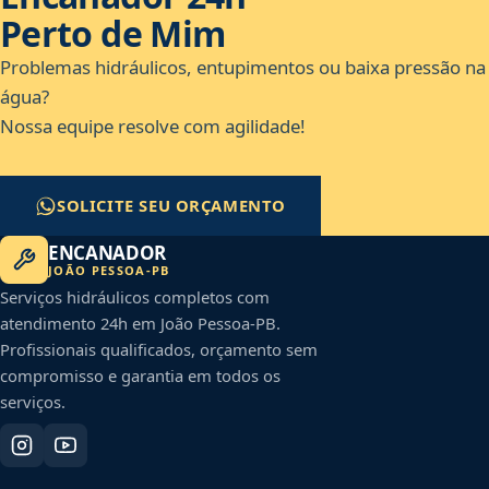
Perto de Mim
Problemas hidráulicos, entupimentos ou baixa pressão na
água?
Nossa equipe resolve com agilidade!
SOLICITE SEU ORÇAMENTO
ENCANADOR
JOÃO PESSOA
-
PB
Serviços hidráulicos completos com
atendimento 24h em
João Pessoa
-
PB
.
Profissionais qualificados, orçamento sem
compromisso e garantia em todos os
serviços.