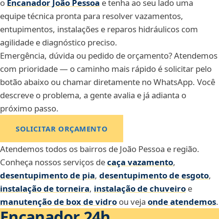
o
Encanador João Pessoa
e tenha ao seu lado uma
equipe técnica pronta para resolver vazamentos,
entupimentos, instalações e reparos hidráulicos com
agilidade e diagnóstico preciso.
Emergência, dúvida ou pedido de orçamento? Atendemos
com prioridade — o caminho mais rápido é solicitar pelo
botão abaixo ou chamar diretamente no WhatsApp. Você
descreve o problema, a gente avalia e já adianta o
próximo passo.
SOLICITAR ORÇAMENTO
Atendemos todos os bairros de João Pessoa e região.
Conheça nossos serviços de
caça vazamento
,
desentupimento de pia
,
desentupimento de esgoto
,
instalação de torneira
,
instalação de chuveiro
e
manutenção de box de vidro
ou veja
onde atendemos
.
Encanador 24h