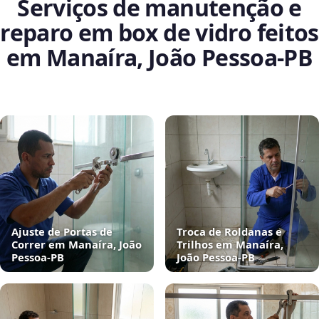
Serviços de manutenção e
reparo em box de vidro feitos
em Manaíra, João Pessoa‑PB
Ajuste de Portas de
Troca de Roldanas e
Correr em Manaíra, João
Trilhos em Manaíra,
Pessoa‑PB
João Pessoa‑PB