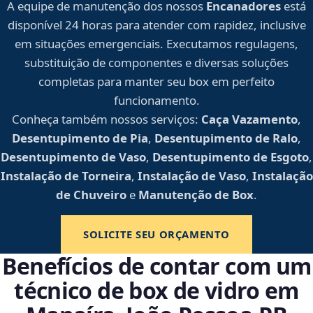
A equipe de manutenção dos nossos
Encanadores
está
disponível 24 horas para atender com rapidez, inclusive
em situações emergenciais. Executamos regulagens,
substituição de componentes e diversas soluções
completas para manter seu box em perfeito
funcionamento.
Conheça também nossos serviços:
Caça Vazamento
,
Desentupimento de Pia
,
Desentupimento de Ralo
,
Desentupimento de Vaso
,
Desentupimento de Esgoto
,
Instalação de Torneira
,
Instalação de Vaso
,
Instalação
de Chuveiro
e
Manutenção de Box
.
SOLICITE SEU ORÇAMENTO
Benefícios de contar com um
técnico de box de vidro em