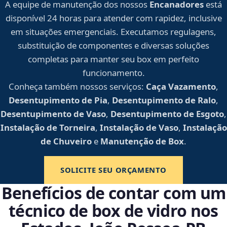
A equipe de manutenção dos nossos
Encanadores
está
disponível 24 horas para atender com rapidez, inclusive
em situações emergenciais. Executamos regulagens,
substituição de componentes e diversas soluções
completas para manter seu box em perfeito
funcionamento.
Conheça também nossos serviços:
Caça Vazamento
,
Desentupimento de Pia
,
Desentupimento de Ralo
,
Desentupimento de Vaso
,
Desentupimento de Esgoto
,
Instalação de Torneira
,
Instalação de Vaso
,
Instalação
de Chuveiro
e
Manutenção de Box
.
SOLICITE SEU ORÇAMENTO
Benefícios de contar com um
técnico de box de vidro nos