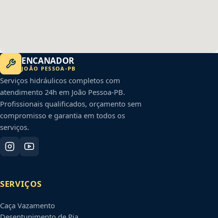
ENCANADOR
JOÃO PESSOA
-
PB
Serviços hidráulicos completos com
atendimento 24h em
João Pessoa
-
PB
.
Profissionais qualificados, orçamento sem
compromisso e garantia em todos os
serviços.
SERVIÇOS
Caça Vazamento
Desentupimento de Pia