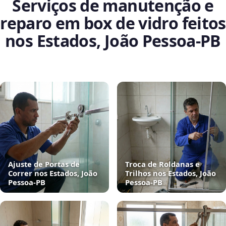
Serviços de manutenção e
reparo em box de vidro feitos
nos Estados, João Pessoa‑PB
Ajuste de Portas de
Troca de Roldanas e
Correr nos Estados, João
Trilhos nos Estados, João
Pessoa‑PB
Pessoa‑PB