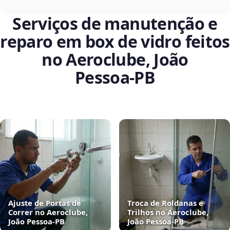
Serviços de manutenção e
reparo em box de vidro feitos
no Aeroclube, João
Pessoa‑PB
Ajuste de Portas de
Troca de Roldanas e
Correr no Aeroclube,
Trilhos no Aeroclube,
João Pessoa‑PB
João Pessoa‑PB