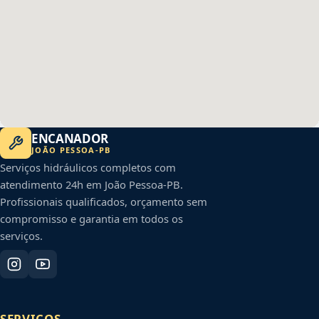
ENCANADOR
JOÃO PESSOA
-
PB
Serviços hidráulicos completos com
atendimento 24h em
João Pessoa
-
PB
.
Profissionais qualificados, orçamento sem
compromisso e garantia em todos os
serviços.
SERVIÇOS