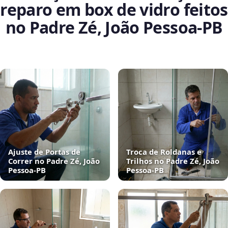
reparo em box de vidro feitos
no Padre Zé, João Pessoa‑PB
Ajuste de Portas de
Troca de Roldanas e
Correr no Padre Zé, João
Trilhos no Padre Zé, João
Pessoa‑PB
Pessoa‑PB