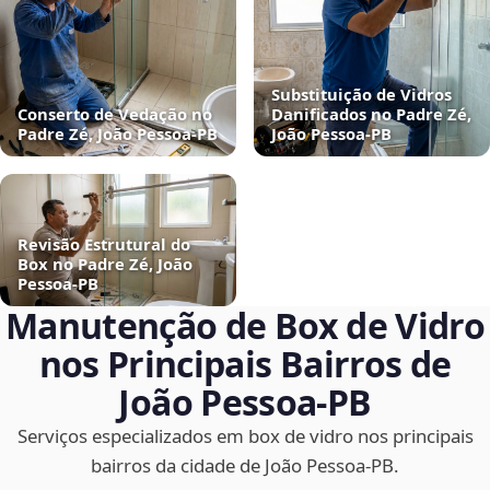
Substituição de Vidros
Conserto de Vedação no
Danificados no Padre Zé,
Padre Zé, João Pessoa‑PB
João Pessoa‑PB
Revisão Estrutural do
Box no Padre Zé, João
Pessoa‑PB
Manutenção de Box de Vidro
nos Principais Bairros de
João Pessoa‑PB
Serviços especializados em box de vidro nos principais
bairros da cidade de João Pessoa‑PB.