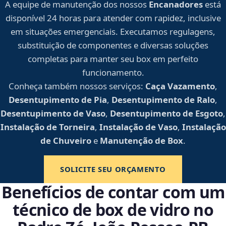
A equipe de manutenção dos nossos
Encanadores
está
disponível 24 horas para atender com rapidez, inclusive
em situações emergenciais. Executamos regulagens,
substituição de componentes e diversas soluções
completas para manter seu box em perfeito
funcionamento.
Conheça também nossos serviços:
Caça Vazamento
,
Desentupimento de Pia
,
Desentupimento de Ralo
,
Desentupimento de Vaso
,
Desentupimento de Esgoto
,
Instalação de Torneira
,
Instalação de Vaso
,
Instalação
de Chuveiro
e
Manutenção de Box
.
SOLICITE SEU ORÇAMENTO
Benefícios de contar com um
técnico de box de vidro no