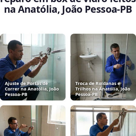
na Anatólia, João Pessoa‑PB
Ajuste de Portas de
Troca de Roldanas e
Correr na Anatólia, João
Trilhos na Anatólia, João
Pessoa‑PB
Pessoa‑PB