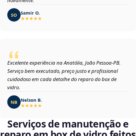
novamente.
Samir O.
SO
Excelente experiência na Anatólia, João Pessoa‑PB.
Serviço bem executado, preço justo e profissional
cuidadoso em cada detalhe do reparo do box de
vidro.
Nelson B.
NB
Serviços de manutenção e
reparo em box de vidro feitos