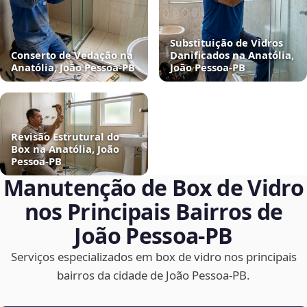
Substituição de Vidros
Conserto de Vedação na
Danificados na Anatólia,
Anatólia, João Pessoa‑PB
João Pessoa‑PB
Revisão Estrutural do
Box na Anatólia, João
Pessoa‑PB
Manutenção de Box de Vidro
nos Principais Bairros de
João Pessoa‑PB
Serviços especializados em box de vidro nos principais
bairros da cidade de João Pessoa‑PB.