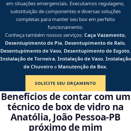
em situações emergenciais. Executamos regulagens,
substituição de componentes e diversas soluções
completas para manter seu box em perfeito
funcionamento.
Conheça também nossos serviços:
Caça Vazamento
,
Desentupimento de Pia
,
Desentupimento de Ralo
,
Desentupimento de Vaso
,
Desentupimento de Esgoto
,
Instalação de Torneira
,
Instalação de Vaso
,
Instalação
de Chuveiro
e
Manutenção de Box
.
SOLICITE SEU ORÇAMENTO
Benefícios de contar com um
técnico de box de vidro na
Anatólia, João Pessoa‑PB
próximo de mim