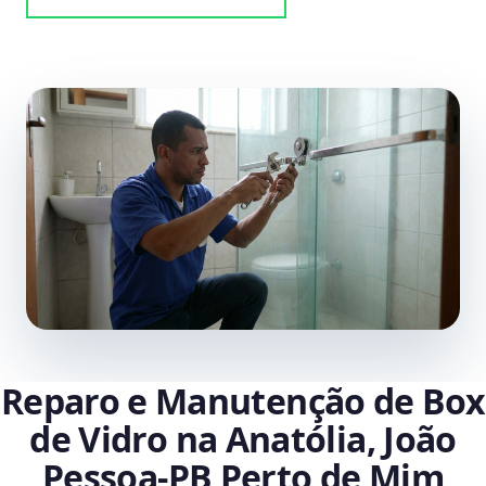
Reparo e Manutenção de Box
de Vidro na Anatólia, João
Pessoa‑PB Perto de Mim