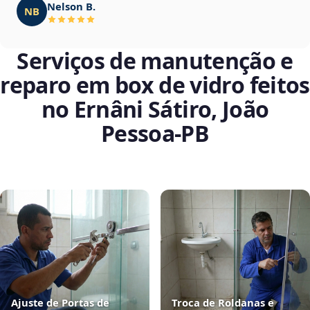
Nelson B.
NB
Serviços de manutenção e
reparo em box de vidro feitos
no Ernâni Sátiro, João
Pessoa‑PB
Ajuste de Portas de
Troca de Roldanas e