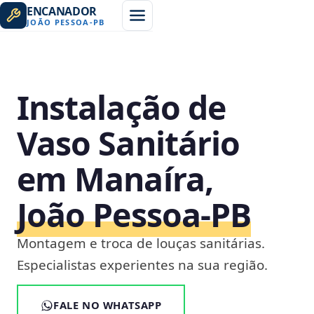
ENCANADOR
JOÃO PESSOA
-
PB
Instalação de
Vaso Sanitário
em Manaíra,
João Pessoa‑PB
Montagem e troca de louças sanitárias.
Especialistas experientes na sua região.
FALE NO WHATSAPP