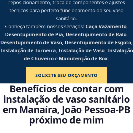
reposicionamento, troca de componentes e ajustes
técnicos para perfeito funcionamento do seu vaso
sanitário.
Conheça também nossos serviços:
Caça Vazamento
,
Desentupimento de Pia
,
Desentupimento de Ralo
,
Desentupimento de Vaso
,
Desentupimento de Esgoto
,
Instalação de Torneira
,
Instalação de Vaso
,
Instalação
de Chuveiro
e
Manutenção de Box
.
SOLICITE SEU ORÇAMENTO
Benefícios de contar com
instalação de vaso sanitário
em Manaíra, João Pessoa‑PB
próximo de mim