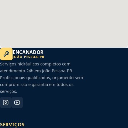
ENCANADOR
JOÃO PESSOA
-
PB
Serviços hidráulicos completos com
atendimento 24h em
João Pessoa
-
PB
.
Profissionais qualificados, orçamento sem
compromisso e garantia em todos os
serviços.
SERVIÇOS