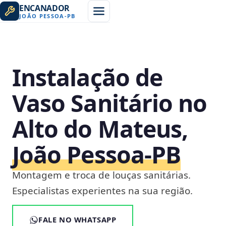
ENCANADOR
JOÃO PESSOA
-
PB
Instalação de
Vaso Sanitário no
Alto do Mateus,
João Pessoa‑PB
Montagem e troca de louças sanitárias.
Especialistas experientes na sua região.
FALE NO WHATSAPP