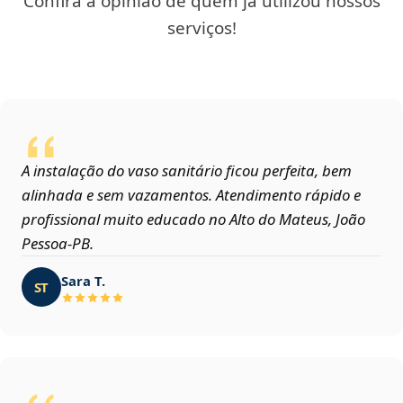
Confira a opinião de quem já utilizou nossos
serviços!
A instalação do vaso sanitário ficou perfeita, bem
alinhada e sem vazamentos. Atendimento rápido e
profissional muito educado no Alto do Mateus, João
Pessoa‑PB.
Sara T.
ST