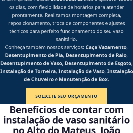
os dias, com flexibilidade de horários para atender
prontamente. Realizamos montagem completa,
reposicionamento, troca de componentes e ajustes
técnicos para perfeito funcionamento do seu vaso
sanitário.
Conheça também nossos serviços:
Caça Vazamento
,
Desentupimento de Pia
,
Desentupimento de Ralo
,
Desentupimento de Vaso
,
Desentupimento de Esgoto
,
Instalação de Torneira
,
Instalação de Vaso
,
Instalação
de Chuveiro
e
Manutenção de Box
.
SOLICITE SEU ORÇAMENTO
Benefícios de contar com
instalação de vaso sanitário
no Alto do Mateus, João