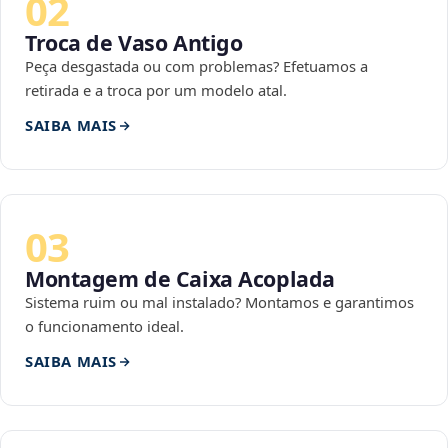
02
Troca de Vaso Antigo
Peça desgastada ou com problemas? Efetuamos a
retirada e a troca por um modelo atal.
SAIBA MAIS
03
Montagem de Caixa Acoplada
Sistema ruim ou mal instalado? Montamos e garantimos
o funcionamento ideal.
SAIBA MAIS