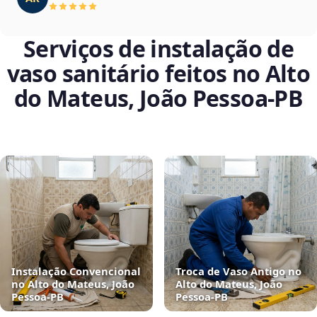
Serviços de instalação de
vaso sanitário feitos no Alto
do Mateus, João Pessoa‑PB
Instalação Convencional
Troca de Vaso Antigo no
no Alto do Mateus, João
Alto do Mateus, João
Pessoa‑PB
Pessoa‑PB