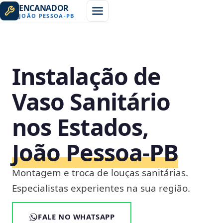
ENCANADOR
JOÃO PESSOA
-
PB
Instalação de
Vaso Sanitário
nos Estados,
João Pessoa‑PB
Montagem e troca de louças sanitárias.
Especialistas experientes na sua região.
FALE NO WHATSAPP