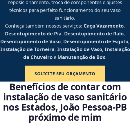
reposicionamento, troca de componentes e ajustes
técnicos para perfeito funcionamento do seu vaso
sanitário.
Conheça também nossos serviços:
Caça Vazamento
,
Desentupimento de Pia
,
Desentupimento de Ralo
,
Desentupimento de Vaso
,
Desentupimento de Esgoto
,
Instalação de Torneira
,
Instalação de Vaso
,
Instalação
de Chuveiro
e
Manutenção de Box
.
SOLICITE SEU ORÇAMENTO
Benefícios de contar com
instalação de vaso sanitário
nos Estados, João Pessoa‑PB
próximo de mim