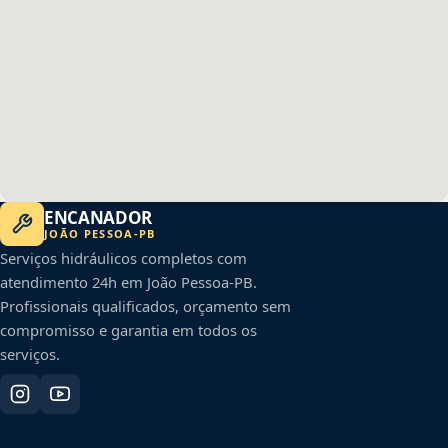
ENCANADOR
JOÃO PESSOA
-
PB
Serviços hidráulicos completos com
atendimento 24h em
João Pessoa
-
PB
.
Profissionais qualificados, orçamento sem
compromisso e garantia em todos os
serviços.