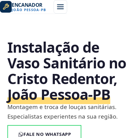
ENCANADOR
JOÃO PESSOA
-
PB
Instalação de
Vaso Sanitário no
Cristo Redentor,
João Pessoa‑PB
Montagem e troca de louças sanitárias.
Especialistas experientes na sua região.
FALE NO WHATSAPP