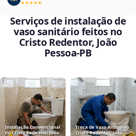
Serviços de instalação de
vaso sanitário feitos no
Cristo Redentor, João
Pessoa‑PB
Instalação Convencional
Troca de Vaso Antigo no
no Cristo Redentor, João
Cristo Redentor, João