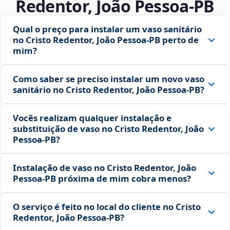
Redentor, João Pessoa‑PB
Qual o preço para instalar um vaso sanitário
no Cristo Redentor, João Pessoa‑PB perto de
mim?
Como saber se preciso instalar um novo vaso
sanitário no Cristo Redentor, João Pessoa‑PB?
Vocês realizam qualquer instalação e
substituição de vaso no Cristo Redentor, João
Pessoa‑PB?
Instalação de vaso no Cristo Redentor, João
Pessoa‑PB próxima de mim cobra menos?
O serviço é feito no local do cliente no Cristo
Redentor, João Pessoa‑PB?