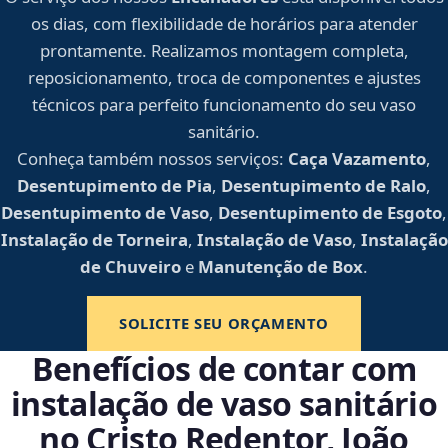
os dias, com flexibilidade de horários para atender
prontamente. Realizamos montagem completa,
reposicionamento, troca de componentes e ajustes
técnicos para perfeito funcionamento do seu vaso
sanitário.
Conheça também nossos serviços:
Caça Vazamento
,
Desentupimento de Pia
,
Desentupimento de Ralo
,
Desentupimento de Vaso
,
Desentupimento de Esgoto
,
Instalação de Torneira
,
Instalação de Vaso
,
Instalação
de Chuveiro
e
Manutenção de Box
.
SOLICITE SEU ORÇAMENTO
Benefícios de contar com
instalação de vaso sanitário
no Cristo Redentor, João