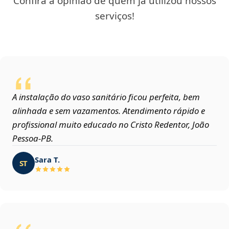
Confira a opinião de quem já utilizou nossos
serviços!
A instalação do vaso sanitário ficou perfeita, bem
alinhada e sem vazamentos. Atendimento rápido e
profissional muito educado no Cristo Redentor, João
Pessoa‑PB.
Sara T.
ST