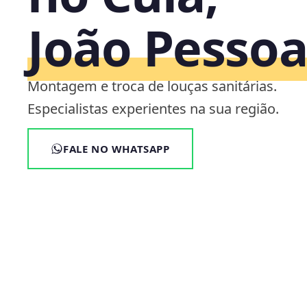
João Pesso
Montagem e troca de louças sanitárias.
Especialistas experientes na sua região.
FALE NO WHATSAPP