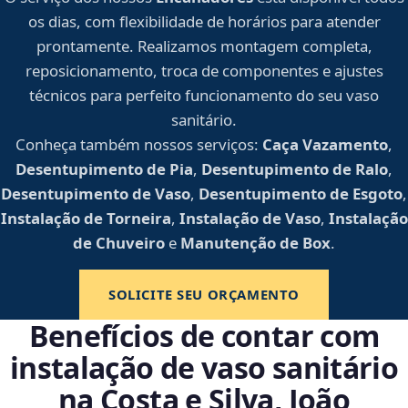
os dias, com flexibilidade de horários para atender
prontamente. Realizamos montagem completa,
reposicionamento, troca de componentes e ajustes
técnicos para perfeito funcionamento do seu vaso
sanitário.
Conheça também nossos serviços:
Caça Vazamento
,
Desentupimento de Pia
,
Desentupimento de Ralo
,
Desentupimento de Vaso
,
Desentupimento de Esgoto
,
Instalação de Torneira
,
Instalação de Vaso
,
Instalação
de Chuveiro
e
Manutenção de Box
.
SOLICITE SEU ORÇAMENTO
Benefícios de contar com
instalação de vaso sanitário
na Costa e Silva, João