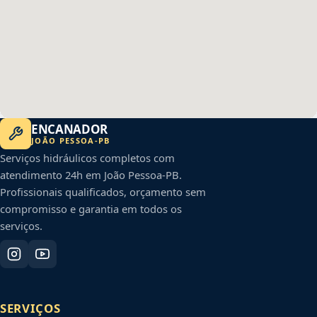
ENCANADOR
JOÃO PESSOA
-
PB
Serviços hidráulicos completos com
atendimento 24h em
João Pessoa
-
PB
.
Profissionais qualificados, orçamento sem
compromisso e garantia em todos os
serviços.
SERVIÇOS