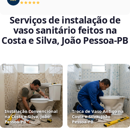
Serviços de instalação de
vaso sanitário feitos na
Costa e Silva, João Pessoa‑PB
Instalação Convencional
Troca de Vaso Antigo na
na Costa e Silva, João
Costa e Silva, João
Pessoa‑PB
Pessoa‑PB