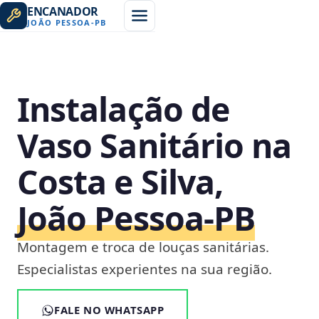
ENCANADOR
JOÃO PESSOA
-
PB
Instalação de
Vaso Sanitário na
Costa e Silva,
João Pessoa‑PB
Montagem e troca de louças sanitárias.
Especialistas experientes na sua região.
FALE NO WHATSAPP