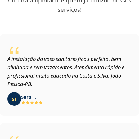
Confira a opinião de quem já utilizou nossos
serviços!
A instalação do vaso sanitário ficou perfeita, bem
alinhada e sem vazamentos. Atendimento rápido e
profissional muito educado na Costa e Silva, João
Pessoa‑PB.
Sara T.
ST