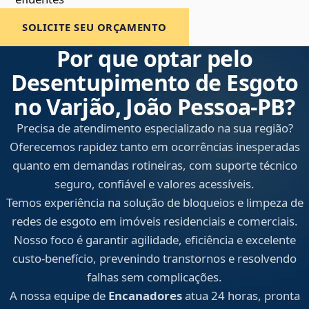
SOLICITE SEU ORÇAMENTO
Por que optar pelo
Desentupimento de Esgoto
no Varjão, João Pessoa‑PB?
Precisa de atendimento especializado na sua região?
Oferecemos rapidez tanto em ocorrências inesperadas
quanto em demandas rotineiras, com suporte técnico
seguro, confiável e valores acessíveis.
Temos experiência na solução de bloqueios e limpeza de
redes de esgoto em imóveis residenciais e comerciais.
Nosso foco é garantir agilidade, eficiência e excelente
custo-benefício, prevenindo transtornos e resolvendo
falhas sem complicações.
A nossa equipe de
Encanadores
atua 24 horas, pronta