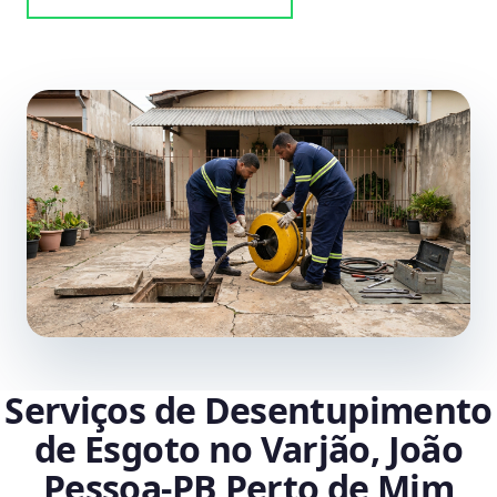
Serviços de Desentupimento
de Esgoto no Varjão, João
Pessoa‑PB Perto de Mim