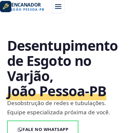
ENCANADOR
JOÃO PESSOA
-
PB
Desentupimento
de Esgoto no
Varjão,
João Pessoa‑PB
Desobstrução de redes e tubulações.
Equipe especializada próxima de você.
FALE NO WHATSAPP