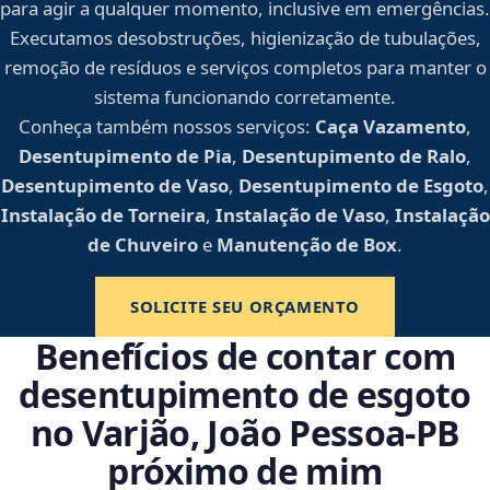
para agir a qualquer momento, inclusive em emergências.
Executamos desobstruções, higienização de tubulações,
remoção de resíduos e serviços completos para manter o
sistema funcionando corretamente.
Conheça também nossos serviços:
Caça Vazamento
,
Desentupimento de Pia
,
Desentupimento de Ralo
,
Desentupimento de Vaso
,
Desentupimento de Esgoto
,
Instalação de Torneira
,
Instalação de Vaso
,
Instalação
de Chuveiro
e
Manutenção de Box
.
SOLICITE SEU ORÇAMENTO
Benefícios de contar com
desentupimento de esgoto
no Varjão, João Pessoa‑PB
próximo de mim