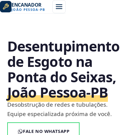
ENCANADOR
JOÃO PESSOA
-
PB
Desentupimento
de Esgoto na
Ponta do Seixas,
João Pessoa‑PB
Desobstrução de redes e tubulações.
Equipe especializada próxima de você.
FALE NO WHATSAPP