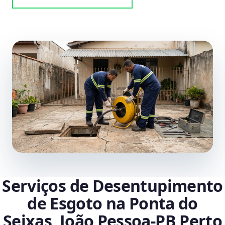
Serviços de Desentupimento
de Esgoto na Ponta do
Seixas, João Pessoa‑PB Perto