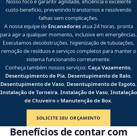
Nosso foco é garantir agilidade, eficiência e excelente
custo-benefício, prevenindo transtornos e resolvendo
falhas sem complicações.
A nossa equipe de
Encanadores
atua 24 horas, pronta
para agir a qualquer momento, inclusive em emergências.
Executamos desobstruções, higienização de tubulações,
remoção de resíduos e serviços completos para manter o
sistema funcionando corretamente.
Conheça também nossos serviços:
Caça Vazamento
,
Desentupimento de Pia
,
Desentupimento de Ralo
,
Desentupimento de Vaso
,
Desentupimento de Esgoto
,
Instalação de Torneira
,
Instalação de Vaso
,
Instalação
de Chuveiro
e
Manutenção de Box
.
SOLICITE SEU ORÇAMENTO
Benefícios de contar com