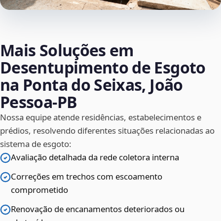
Mais Soluções em
Desentupimento de Esgoto
na Ponta do Seixas, João
Pessoa‑PB
Nossa equipe atende residências, estabelecimentos e
prédios, resolvendo diferentes situações relacionadas ao
sistema de esgoto:
Avaliação detalhada da rede coletora interna
Correções em trechos com escoamento
comprometido
Renovação de encanamentos deteriorados ou