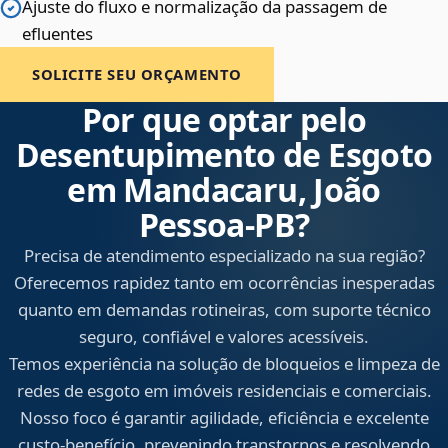
Ajuste do fluxo e normalização da passagem de
efluentes
SOLICITE SEU ORÇAMENTO
Por que optar pelo
Desentupimento de Esgoto
em Mandacaru, João
Pessoa‑PB?
Precisa de atendimento especializado na sua região?
Oferecemos rapidez tanto em ocorrências inesperadas
quanto em demandas rotineiras, com suporte técnico
seguro, confiável e valores acessíveis.
Temos experiência na solução de bloqueios e limpeza de
redes de esgoto em imóveis residenciais e comerciais.
Nosso foco é garantir agilidade, eficiência e excelente
custo-benefício, prevenindo transtornos e resolvendo