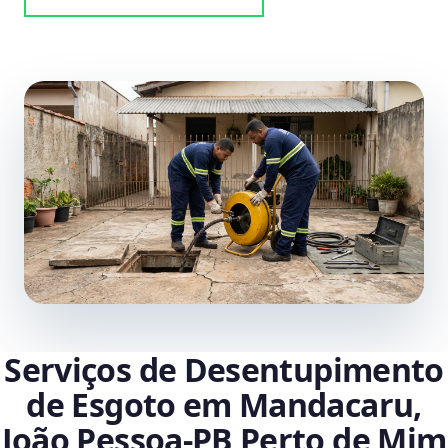
Serviços de Desentupimento
de Esgoto em Mandacaru,
João Pessoa‑PB Perto de Mim