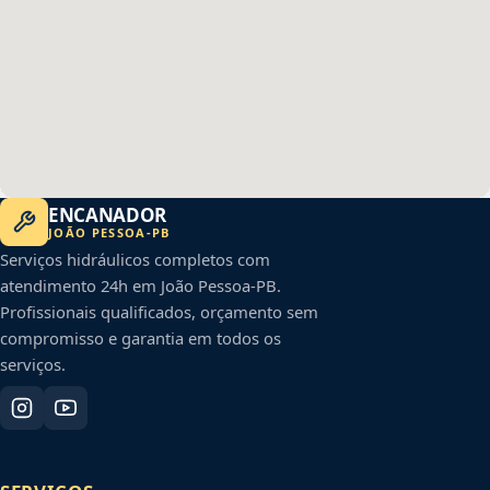
ENCANADOR
JOÃO PESSOA
-
PB
Serviços hidráulicos completos com
atendimento 24h em
João Pessoa
-
PB
.
Profissionais qualificados, orçamento sem
compromisso e garantia em todos os
serviços.