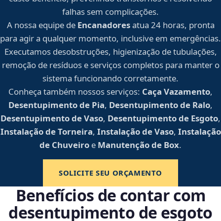
falhas sem complicações.
A nossa equipe de
Encanadores
atua 24 horas, pronta
para agir a qualquer momento, inclusive em emergências.
Executamos desobstruções, higienização de tubulações,
remoção de resíduos e serviços completos para manter o
sistema funcionando corretamente.
Conheça também nossos serviços:
Caça Vazamento
,
Desentupimento de Pia
,
Desentupimento de Ralo
,
Desentupimento de Vaso
,
Desentupimento de Esgoto
,
Instalação de Torneira
,
Instalação de Vaso
,
Instalação
de Chuveiro
e
Manutenção de Box
.
SOLICITE SEU ORÇAMENTO
Benefícios de contar com
desentupimento de esgoto