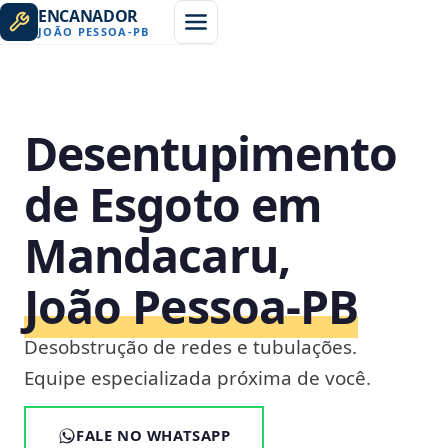
ENCANADOR
JOÃO PESSOA
-
PB
Desentupimento
de Esgoto em
Mandacaru,
João Pessoa‑PB
Desobstrução de redes e tubulações.
Equipe especializada próxima de você.
FALE NO WHATSAPP