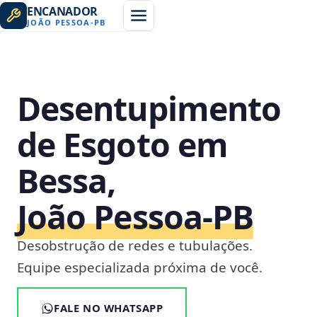
ENCANADOR
JOÃO PESSOA
-
PB
Desentupimento
de Esgoto em
Bessa,
João Pessoa‑PB
Desobstrução de redes e tubulações.
Equipe especializada próxima de você.
FALE NO WHATSAPP