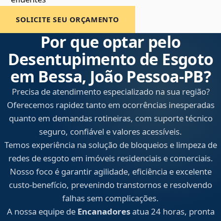
SOLICITE SEU ORÇAMENTO
Por que optar pelo
Desentupimento de Esgoto
em Bessa, João Pessoa‑PB?
Precisa de atendimento especializado na sua região?
Oferecemos rapidez tanto em ocorrências inesperadas
quanto em demandas rotineiras, com suporte técnico
seguro, confiável e valores acessíveis.
Temos experiência na solução de bloqueios e limpeza de
redes de esgoto em imóveis residenciais e comerciais.
Nosso foco é garantir agilidade, eficiência e excelente
custo-benefício, prevenindo transtornos e resolvendo
falhas sem complicações.
A nossa equipe de
Encanadores
atua 24 horas, pronta