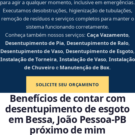
para agir a qualquer momento, inclusive em emergências.
Executamos desobstruções, higienização de tubulações,
remoção de resíduos e serviços completos para manter o
sistema funcionando corretamente.
Conheça também nossos serviços:
Caça Vazamento
,
Desentupimento de Pia
,
Desentupimento de Ralo
,
Desentupimento de Vaso
,
Desentupimento de Esgoto
,
Instalação de Torneira
,
Instalação de Vaso
,
Instalação
de Chuveiro
e
Manutenção de Box
.
SOLICITE SEU ORÇAMENTO
Benefícios de contar com
desentupimento de esgoto
em Bessa, João Pessoa‑PB
próximo de mim