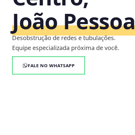
João Pesso
Desobstrução de redes e tubulações.
Equipe especializada próxima de você.
FALE NO WHATSAPP