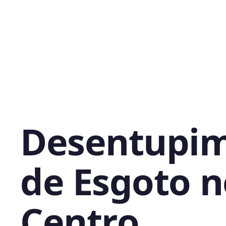
Desentupi
de Esgoto n
Centro,