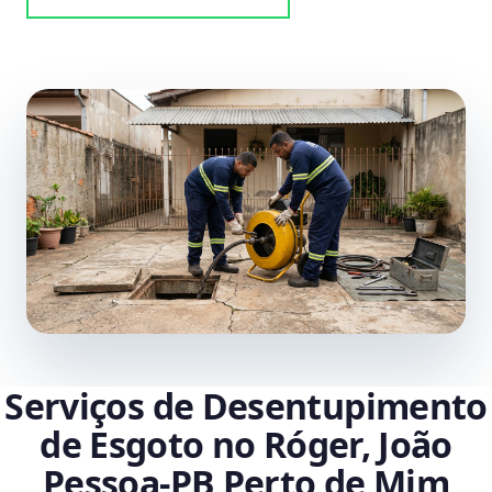
Serviços de Desentupimento
de Esgoto no Róger, João
Pessoa‑PB Perto de Mim