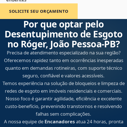
SOLICITE SEU ORÇAMENTO
Por que optar pelo
Desentupimento de Esgoto
no Róger, João Pessoa‑PB?
Precisa de atendimento especializado na sua região?
Oferecemos rapidez tanto em ocorrências inesperadas
quanto em demandas rotineiras, com suporte técnico
seguro, confiável e valores acessíveis.
Temos experiência na solução de bloqueios e limpeza de
redes de esgoto em imóveis residenciais e comerciais.
Nosso foco é garantir agilidade, eficiência e excelente
custo-benefício, prevenindo transtornos e resolvendo
falhas sem complicações.
A nossa equipe de
Encanadores
atua 24 horas, pronta