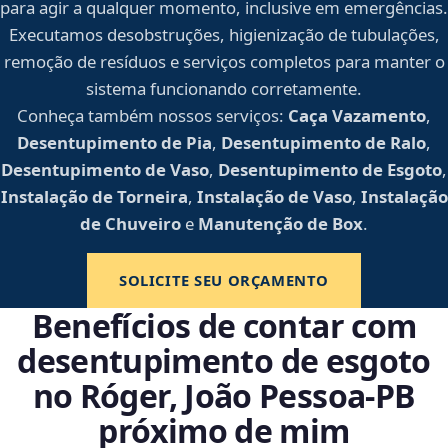
para agir a qualquer momento, inclusive em emergências.
Executamos desobstruções, higienização de tubulações,
remoção de resíduos e serviços completos para manter o
sistema funcionando corretamente.
Conheça também nossos serviços:
Caça Vazamento
,
Desentupimento de Pia
,
Desentupimento de Ralo
,
Desentupimento de Vaso
,
Desentupimento de Esgoto
,
Instalação de Torneira
,
Instalação de Vaso
,
Instalação
de Chuveiro
e
Manutenção de Box
.
SOLICITE SEU ORÇAMENTO
Benefícios de contar com
desentupimento de esgoto
no Róger, João Pessoa‑PB
próximo de mim