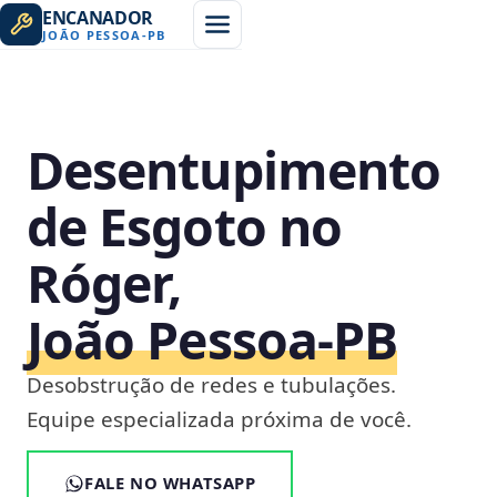
ENCANADOR
JOÃO PESSOA
-
PB
Desentupimento
de Esgoto no
Róger,
João Pessoa‑PB
Desobstrução de redes e tubulações.
Equipe especializada próxima de você.
FALE NO WHATSAPP