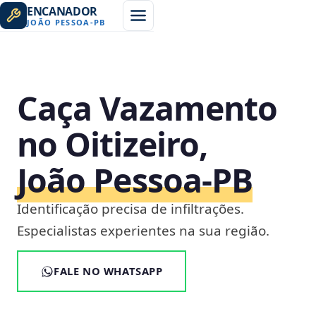
ENCANADOR
JOÃO PESSOA
-
PB
Caça Vazamento
no Oitizeiro,
João Pessoa‑PB
Identificação precisa de infiltrações.
Especialistas experientes na sua região.
FALE NO WHATSAPP