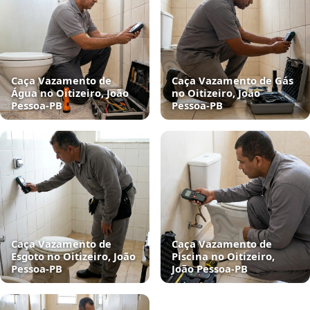
Caça Vazamento de
Caça Vazamento de Gás
Água no Oitizeiro, João
no Oitizeiro, João
Pessoa‑PB
Pessoa‑PB
Caça Vazamento de
Caça Vazamento de
Esgoto no Oitizeiro, João
Piscina no Oitizeiro,
Pessoa‑PB
João Pessoa‑PB