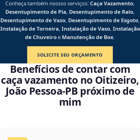
Conheça também nossos serviços:
Caça Vazamento
,
Desentupimento de Pia
,
Desentupimento de Ralo
,
Desentupimento de Vaso
,
Desentupimento de Esgoto
,
Instalação de Torneira
,
Instalação de Vaso
,
Instalação
de Chuveiro
e
Manutenção de Box
.
SOLICITE SEU ORÇAMENTO
Benefícios de contar com
caça vazamento no Oitizeiro,
João Pessoa‑PB próximo de
mim