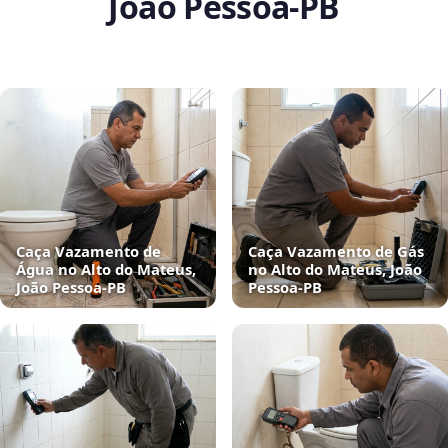
João Pessoa‑PB
Caça Vazamento de
Caça Vazamento de Gás
Água no Alto do Mateus,
no Alto do Mateus, João
João Pessoa‑PB
Pessoa‑PB