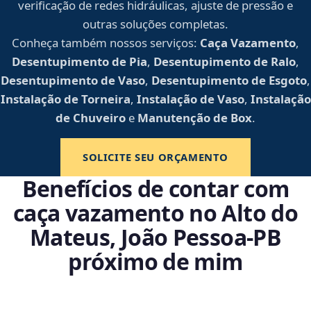
verificação de redes hidráulicas, ajuste de pressão e
outras soluções completas.
Conheça também nossos serviços:
Caça Vazamento
,
Desentupimento de Pia
,
Desentupimento de Ralo
,
Desentupimento de Vaso
,
Desentupimento de Esgoto
,
Instalação de Torneira
,
Instalação de Vaso
,
Instalação
de Chuveiro
e
Manutenção de Box
.
SOLICITE SEU ORÇAMENTO
Benefícios de contar com
caça vazamento no Alto do
Mateus, João Pessoa‑PB
próximo de mim