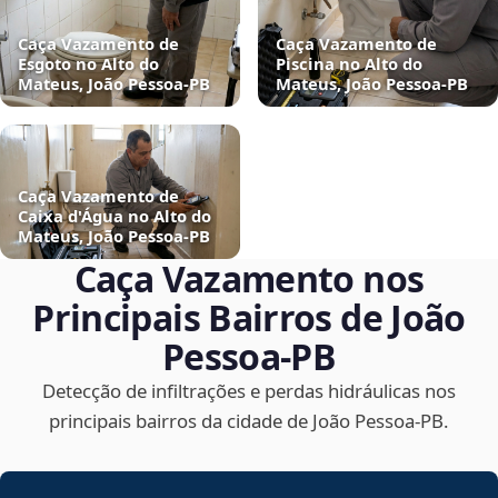
Caça Vazamento de
Caça Vazamento de
Esgoto no Alto do
Piscina no Alto do
Mateus, João Pessoa‑PB
Mateus, João Pessoa‑PB
Caça Vazamento de
Caixa d'Água no Alto do
Mateus, João Pessoa‑PB
Caça Vazamento nos
Principais Bairros de João
Pessoa‑PB
Detecção de infiltrações e perdas hidráulicas nos
principais bairros da cidade de João Pessoa‑PB.