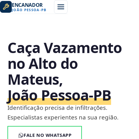
ENCANADOR
JOÃO PESSOA
-
PB
Caça Vazamento
no Alto do
Mateus,
João Pessoa‑PB
Identificação precisa de infiltrações.
Especialistas experientes na sua região.
FALE NO WHATSAPP