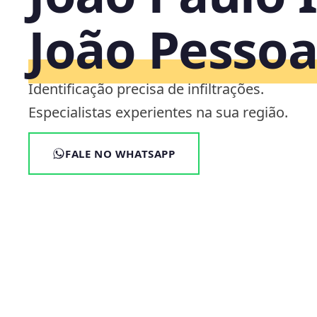
João Pesso
Identificação precisa de infiltrações.
Especialistas experientes na sua região.
FALE NO WHATSAPP