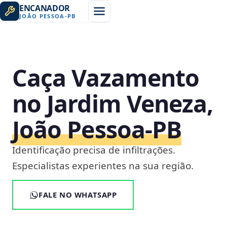
ENCANADOR
JOÃO PESSOA
-
PB
Caça Vazamento
no Jardim Veneza,
João Pessoa‑PB
Identificação precisa de infiltrações.
Especialistas experientes na sua região.
FALE NO WHATSAPP