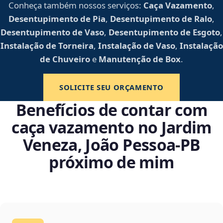
Conheça também nossos serviços:
Caça Vazamento
,
Desentupimento de Pia
,
Desentupimento de Ralo
,
Desentupimento de Vaso
,
Desentupimento de Esgoto
,
Instalação de Torneira
,
Instalação de Vaso
,
Instalação
de Chuveiro
e
Manutenção de Box
.
SOLICITE SEU ORÇAMENTO
Benefícios de contar com
caça vazamento no Jardim
Veneza, João Pessoa‑PB
próximo de mim