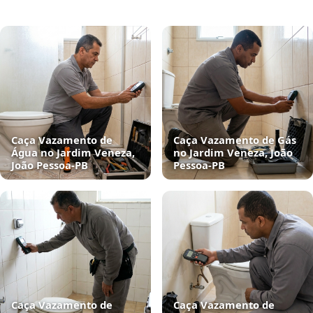
Caça Vazamento de
Caça Vazamento de Gás
Água no Jardim Veneza,
no Jardim Veneza, João
João Pessoa‑PB
Pessoa‑PB
Caça Vazamento de
Caça Vazamento de