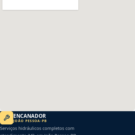
ENCANADOR
JOÃO PESSOA
-
PB
Serviços hidráulicos completos com