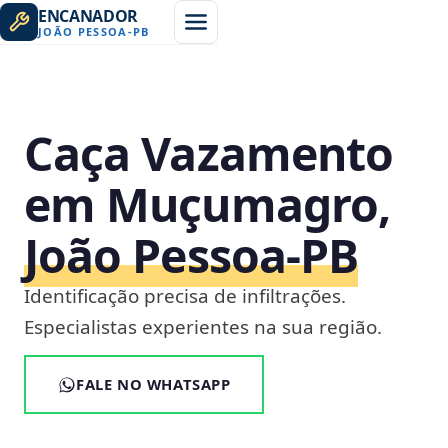
ENCANADOR
JOÃO PESSOA
-
PB
Caça Vazamento
em Muçumagro,
João Pessoa‑PB
Identificação precisa de infiltrações.
Especialistas experientes na sua região.
FALE NO WHATSAPP