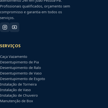
atendimento 24h em
João Pessoa
-
PB
.
Profissionais qualificados, orçamento sem
compromisso e garantia em todos os
serviços.
SERVIÇOS
Caça Vazamento
Desentupimento de Pia
Desentupimento de Ralo
Desentupimento de Vaso
Desentupimento de Esgoto
Instalação de Torneira
Instalação de Vaso
Instalação de Chuveiro
Manutenção de Box