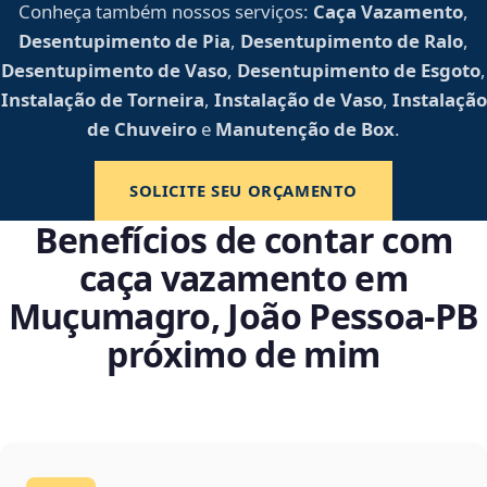
Conheça também nossos serviços:
Caça Vazamento
,
Desentupimento de Pia
,
Desentupimento de Ralo
,
Desentupimento de Vaso
,
Desentupimento de Esgoto
,
Instalação de Torneira
,
Instalação de Vaso
,
Instalação
de Chuveiro
e
Manutenção de Box
.
SOLICITE SEU ORÇAMENTO
Benefícios de contar com
caça vazamento em
Muçumagro, João Pessoa‑PB
próximo de mim