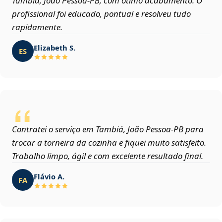
Tambiá, João Pessoa‑PB, com ótimo acabamento. O
profissional foi educado, pontual e resolveu tudo
rapidamente.
Elizabeth S.
ES
Contratei o serviço em Tambiá, João Pessoa‑PB para
trocar a torneira da cozinha e fiquei muito satisfeito.
Trabalho limpo, ágil e com excelente resultado final.
Flávio A.
FA