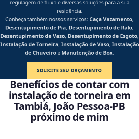
regulagem de fluxo e diversas soluções para a sua
residência.
Conheça também nossos serviços:
Caça Vazamento
,
Desentupimento de Pia
,
Desentupimento de Ralo
,
Desentupimento de Vaso
,
Desentupimento de Esgoto
,
Instalação de Torneira
,
Instalação de Vaso
,
Instalação
de Chuveiro
e
Manutenção de Box
.
SOLICITE SEU ORÇAMENTO
Benefícios de contar com
instalação de torneira em
Tambiá, João Pessoa‑PB
próximo de mim