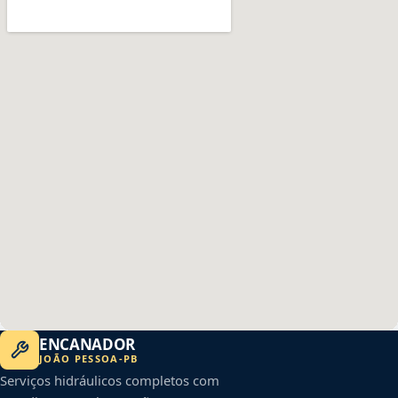
ENCANADOR
JOÃO PESSOA
-
PB
Serviços hidráulicos completos com