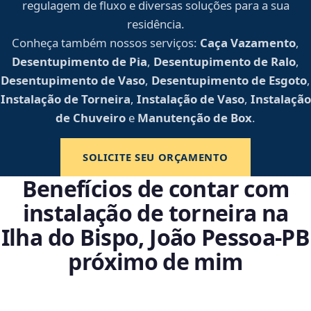
regulagem de fluxo e diversas soluções para a sua
residência.
Conheça também nossos serviços:
Caça Vazamento
,
Desentupimento de Pia
,
Desentupimento de Ralo
,
Desentupimento de Vaso
,
Desentupimento de Esgoto
,
Instalação de Torneira
,
Instalação de Vaso
,
Instalação
de Chuveiro
e
Manutenção de Box
.
SOLICITE SEU ORÇAMENTO
Benefícios de contar com
instalação de torneira na
Ilha do Bispo, João Pessoa‑PB
próximo de mim