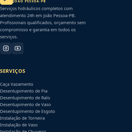
JOÃO PESSOA
-
PB
Serviços hidráulicos completos com
atendimento 24h em
João Pessoa
-
PB
.
Profissionais qualificados, orçamento sem
compromisso e garantia em todos os
serviços.
SERVIÇOS
Caça Vazamento
Desentupimento de Pia
Desentupimento de Ralo
Desentupimento de Vaso
Desentupimento de Esgoto
Instalação de Torneira
Instalação de Vaso
Instalação de Chuveiro