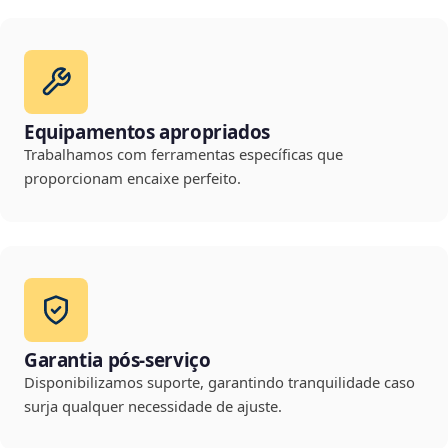
Equipamentos apropriados
Trabalhamos com ferramentas específicas que
proporcionam encaixe perfeito.
Garantia pós-serviço
Disponibilizamos suporte, garantindo tranquilidade caso
surja qualquer necessidade de ajuste.