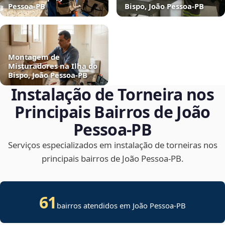
Pessoa‑PB
Bispo, João Pessoa‑PB
Montagem de
Misturadores na Ilha do
Bispo, João Pessoa‑PB
Instalação de Torneira nos
Principais Bairros de João
Pessoa‑PB
Serviços especializados em instalação de torneiras nos
principais bairros de João Pessoa‑PB.
61
bairros atendidos em João Pessoa-PB