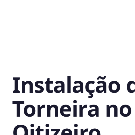
Instalação 
Torneira no
Oitizeiro,