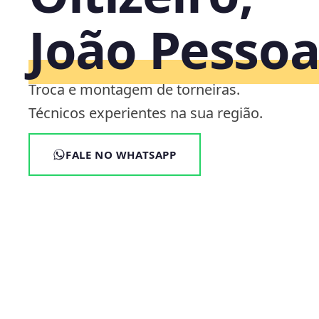
João Pesso
Troca e montagem de torneiras.
Técnicos experientes na sua região.
FALE NO WHATSAPP