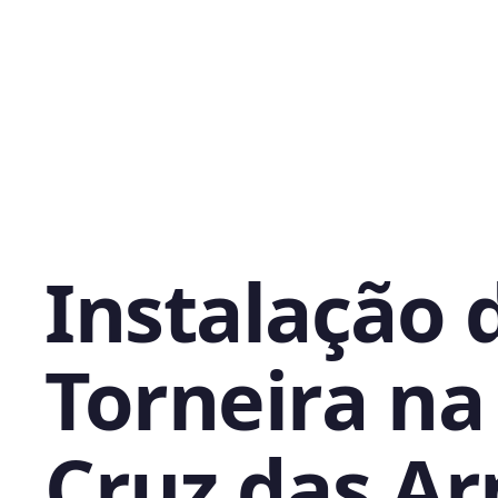
Instalação 
Torneira na
Cruz das A