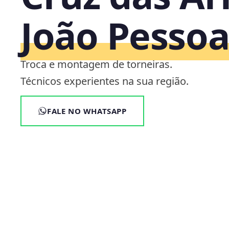
João Pesso
Troca e montagem de torneiras.
Técnicos experientes na sua região.
FALE NO WHATSAPP