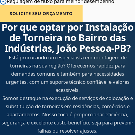
Regulagem de fluxo para melhor desempenho
SOLICITE SEU ORÇAMENTO
Por que optar por Instalação
de Torneira no Bairro das
Indústrias, João Pessoa‑PB?
Está procurando um especialista em montagem de
torneiras na sua região? Oferecemos rapidez para
demandas comuns e também para necessidades
urgentes, com um suporte técnico confiável e valores
acessíveis.
Somos destaque na execução de serviços de colocação e
substituição de torneiras em residências, comércios e
apartamentos. Nosso foco é proporcionar eficiência,
segurança e excelente custo-benefício, seja para prevenir
falhas ou resolver ajustes.