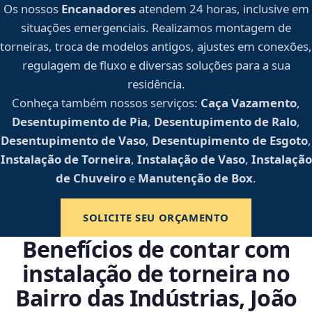
Os nossos
Encanadores
atendem 24 horas, inclusive em
situações emergenciais. Realizamos montagem de
torneiras, troca de modelos antigos, ajustes em conexões,
regulagem de fluxo e diversas soluções para a sua
residência.
Conheça também nossos serviços:
Caça Vazamento
,
Desentupimento de Pia
,
Desentupimento de Ralo
,
Desentupimento de Vaso
,
Desentupimento de Esgoto
,
Instalação de Torneira
,
Instalação de Vaso
,
Instalação
de Chuveiro
e
Manutenção de Box
.
SOLICITE SEU ORÇAMENTO
Benefícios de contar com
instalação de torneira no
Bairro das Indústrias, João