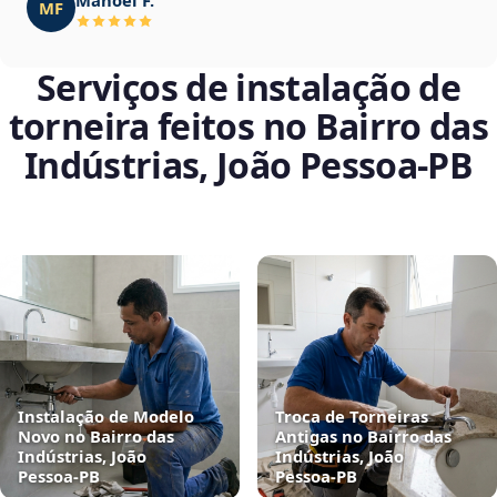
MF
Serviços de instalação de
torneira feitos no Bairro das
Indústrias, João Pessoa‑PB
Instalação de Modelo
Troca de Torneiras
Novo no Bairro das
Antigas no Bairro das
Indústrias, João
Indústrias, João
Pessoa‑PB
Pessoa‑PB