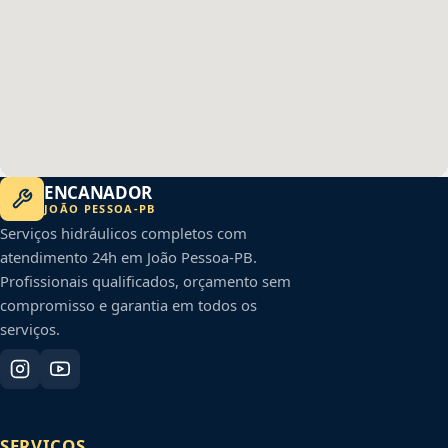
ENCANADOR
JOÃO PESSOA
-
PB
Serviços hidráulicos completos com
atendimento 24h em
João Pessoa
-
PB
.
Profissionais qualificados, orçamento sem
compromisso e garantia em todos os
serviços.
SERVIÇOS