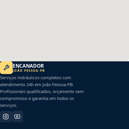
ENCANADOR
JOÃO PESSOA
-
PB
Serviços hidráulicos completos com
atendimento 24h em
João Pessoa
-
PB
.
Profissionais qualificados, orçamento sem
compromisso e garantia em todos os
serviços.