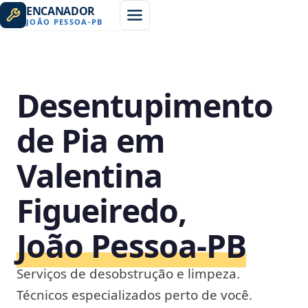
ENCANADOR
JOÃO PESSOA
-
PB
Desentupimento
de Pia em
Valentina
Figueiredo,
João Pessoa‑PB
Serviços de desobstrução e limpeza.
Técnicos especializados perto de você.