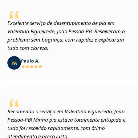
Excelente serviço de desentupimento de pia em
Valentina Figueiredo, João Pessoa‑PB. Resolveram o
problema sem bagunça, com rapidez e explicaram
tudo com clareza.
Paulo A.
PA
Recomendo o serviço em Valentina Figueiredo, João
Pessoa‑PB! Minha pia estava totalmente entupida e
tudo foi resolvido rapidamente, com ótimo
atendimento e preço justo.