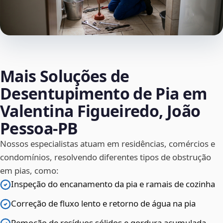
Mais Soluções de
Desentupimento de Pia em
Valentina Figueiredo, João
Pessoa‑PB
Nossos especialistas atuam em residências, comércios e
condomínios, resolvendo diferentes tipos de obstrução
em pias, como:
Inspeção do encanamento da pia e ramais de cozinha
Correção de fluxo lento e retorno de água na pia
Remoção de resíduos sólidos e gordura acumulada