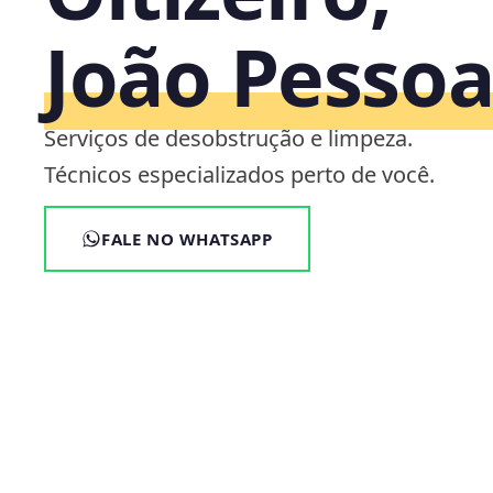
João Pesso
Serviços de desobstrução e limpeza.
Técnicos especializados perto de você.
FALE NO WHATSAPP