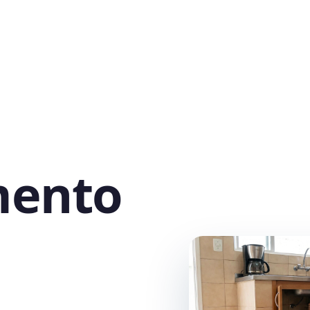
mento