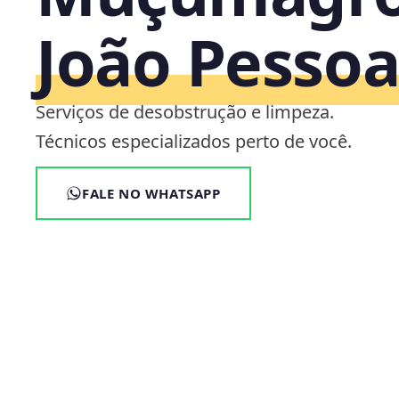
João Pesso
Serviços de desobstrução e limpeza.
Técnicos especializados perto de você.
FALE NO WHATSAPP