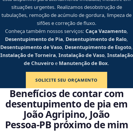
situações urgentes. Realizamos desobstrução de
tubulações, remoção de acúmulo de gordura, limpeza de
sifões e correção de fluxo.
Conheça também nossos serviços:
Caça Vazamento
,
Desentupimento de Pia
,
Desentupimento de Ralo
,
Desentupimento de Vaso
,
Desentupimento de Esgoto
,
Instalação de Torneira
,
Instalação de Vaso
,
Instalação
de Chuveiro
e
Manutenção de Box
.
SOLICITE SEU ORÇAMENTO
Benefícios de contar com
desentupimento de pia em
João Agripino, João
Pessoa‑PB próximo de mim