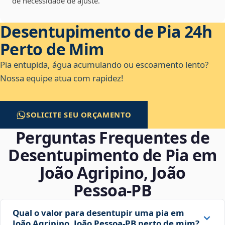
de necessidade de ajuste.
Desentupimento de Pia 24h
Perto de Mim
Pia entupida, água acumulando ou escoamento lento?
Nossa equipe atua com rapidez!
SOLICITE SEU ORÇAMENTO
Perguntas Frequentes de
Desentupimento de Pia em
João Agripino, João
Pessoa‑PB
Qual o valor para desentupir uma pia em
João Agripino, João Pessoa‑PB perto de mim?