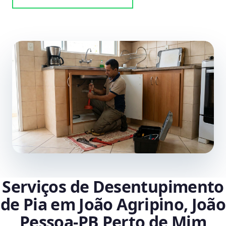
Serviços de Desentupimento
de Pia em João Agripino, João
Pessoa‑PB Perto de Mim