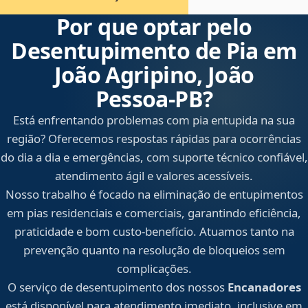
Por que optar pelo
Desentupimento de Pia em
João Agripino, João
Pessoa‑PB?
Está enfrentando problemas com pia entupida na sua
região? Oferecemos respostas rápidas para ocorrências
do dia a dia e emergências, com suporte técnico confiável,
atendimento ágil e valores acessíveis.
Nosso trabalho é focado na eliminação de entupimentos
em pias residenciais e comerciais, garantindo eficiência,
praticidade e bom custo-benefício. Atuamos tanto na
prevenção quanto na resolução de bloqueios sem
complicações.
O serviço de desentupimento dos nossos
Encanadores
está disponível para atendimento imediato, inclusive em