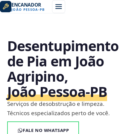
ENCANADOR
JOÃO PESSOA
-
PB
Desentupimento
de Pia em João
Agripino,
João Pessoa‑PB
Serviços de desobstrução e limpeza.
Técnicos especializados perto de você.
FALE NO WHATSAPP