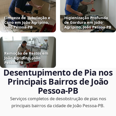
Limpeza de Tubulação e
Higienização Profunda
Cano em João Agripino,
de Gordura em João
João Pessoa‑PB
Agripino, João Pessoa‑PB
Remoção de Restos em
João Agripino, João
Pessoa‑PB
Desentupimento de Pia nos
Principais Bairros de João
Pessoa‑PB
Serviços completos de desobstrução de pias nos
principais bairros da cidade de João Pessoa‑PB.