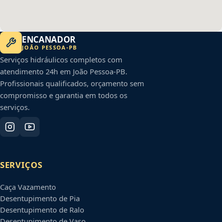
ENCANADOR
JOÃO PESSOA
-
PB
Serviços hidráulicos completos com
atendimento 24h em
João Pessoa
-
PB
.
Profissionais qualificados, orçamento sem
compromisso e garantia em todos os
serviços.
SERVIÇOS
Caça Vazamento
Desentupimento de Pia
Desentupimento de Ralo
Desentupimento de Vaso