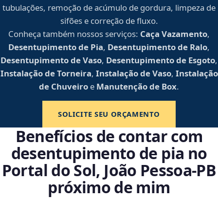
tubulações, remoção de acúmulo de gordura, limpeza de
sifões e correção de fluxo.
Conheça também nossos serviços:
Caça Vazamento
,
Desentupimento de Pia
,
Desentupimento de Ralo
,
Desentupimento de Vaso
,
Desentupimento de Esgoto
,
Instalação de Torneira
,
Instalação de Vaso
,
Instalação
de Chuveiro
e
Manutenção de Box
.
SOLICITE SEU ORÇAMENTO
Benefícios de contar com
desentupimento de pia no
Portal do Sol, João Pessoa‑PB
próximo de mim