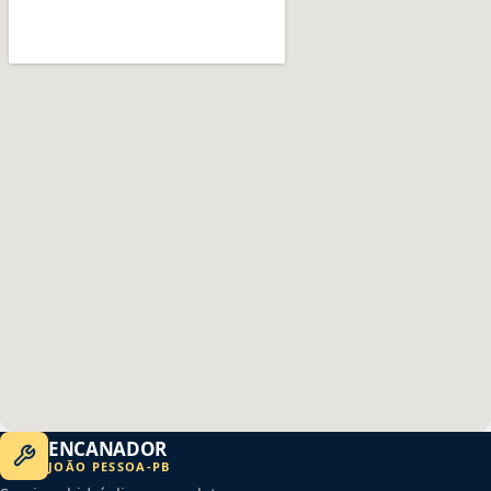
ENCANADOR
JOÃO PESSOA
-
PB