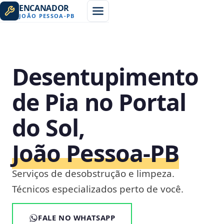
ENCANADOR
JOÃO PESSOA
-
PB
Desentupimento
de Pia no Portal
do Sol,
João Pessoa‑PB
Serviços de desobstrução e limpeza.
Técnicos especializados perto de você.
FALE NO WHATSAPP