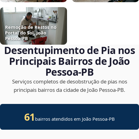
Remoção de Restos no
Portal do Sol, João
Pessoa‑PB
Desentupimento de Pia nos
Principais Bairros de João
Pessoa‑PB
Serviços completos de desobstrução de pias nos
principais bairros da cidade de João Pessoa‑PB.
61
bairros atendidos em João Pessoa-PB