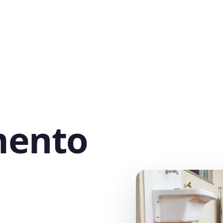
mento