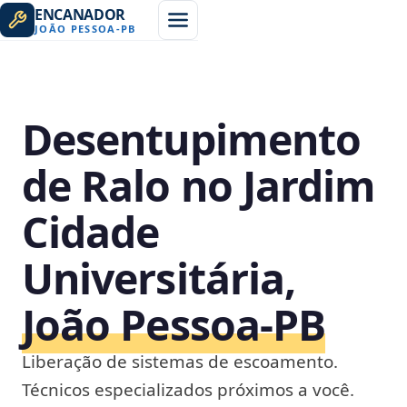
ENCANADOR
JOÃO PESSOA
-
PB
Desentupimento
de Ralo no Jardim
Cidade
Universitária,
João Pessoa‑PB
Liberação de sistemas de escoamento.
Técnicos especializados próximos a você.