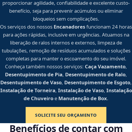
proporcionar agilidade, confiabilidade e excelente custo-
benefício, seja para prevenir acúmulos ou eliminar
bloqueios sem complicações.
Os serviços dos nossos
Encanadores
funcionam 24 horas
para ações rápidas, inclusive em urgências. Atuamos na
liberação de ralos internos e externos, limpeza de
tubulações, remoção de resíduos acumulados e soluções
completas para manter o escoamento do seu imóvel.
Conheça também nossos serviços:
Caça Vazamento
,
Desentupimento de Pia
,
Desentupimento de Ralo
,
Desentupimento de Vaso
,
Desentupimento de Esgoto
,
Instalação de Torneira
,
Instalação de Vaso
,
Instalação
de Chuveiro
e
Manutenção de Box
.
SOLICITE SEU ORÇAMENTO
Benefícios de contar com