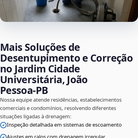
Mais Soluções de
Desentupimento e Correção
no Jardim Cidade
Universitária, João
Pessoa‑PB
Nossa equipe atende residências, estabelecimentos
comerciais e condomínios, resolvendo diferentes
situações ligadas à drenagem:
Inspeção detalhada em sistemas de escoamento
Ajustes em ralos com drenagem irregular