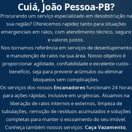
Cuiá, João Pessoa‑PB?
Procurando um serviço especializado em desobstrução na
sua região? Oferecemos rapidez tanto para situações
emergenciais em ralos, com atendimento técnico, seguro
e valores justos.
Nos tornamos referência em serviços de desentupimento
e manutenção de ralos na sua área. Nosso objetivo é
proporcionar agilidade, confiabilidade e excelente custo-
benefício, seja para prevenir acúmulos ou eliminar
bloqueios sem complicações.
Os serviços dos nossos
Encanadores
funcionam 24 horas
para ações rápidas, inclusive em urgências. Atuamos na
liberação de ralos internos e externos, limpeza de
tubulações, remoção de resíduos acumulados e soluções
completas para manter o escoamento do seu imóvel.
Conheça também nossos serviços:
Caça Vazamento
,