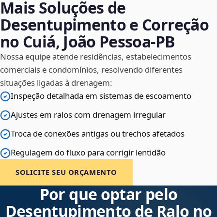
Mais Soluções de
Desentupimento e Correção
no Cuiá, João Pessoa‑PB
Nossa equipe atende residências, estabelecimentos
comerciais e condomínios, resolvendo diferentes
situações ligadas à drenagem:
Inspeção detalhada em sistemas de escoamento
Ajustes em ralos com drenagem irregular
Troca de conexões antigas ou trechos afetados
Regulagem do fluxo para corrigir lentidão
SOLICITE SEU ORÇAMENTO
Por que optar pelo
Desentupimento de Ralo no