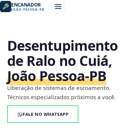
ENCANADOR
JOÃO PESSOA
-
PB
Desentupimento
de Ralo no Cuiá,
João Pessoa‑PB
Liberação de sistemas de escoamento.
Técnicos especializados próximos a você.
FALE NO WHATSAPP