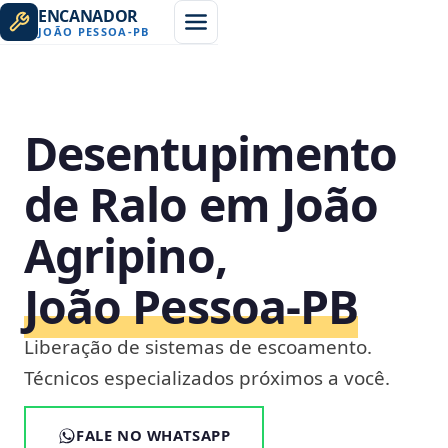
ENCANADOR
JOÃO PESSOA
-
PB
Desentupimento
de Ralo em João
Agripino,
João Pessoa‑PB
Liberação de sistemas de escoamento.
Técnicos especializados próximos a você.
FALE NO WHATSAPP