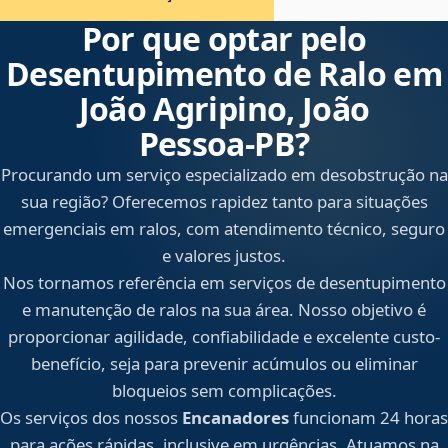
Por que optar pelo
Desentupimento de Ralo em
João Agripino, João
Pessoa‑PB?
Procurando um serviço especializado em desobstrução na
sua região? Oferecemos rapidez tanto para situações
emergenciais em ralos, com atendimento técnico, seguro
e valores justos.
Nos tornamos referência em serviços de desentupimento
e manutenção de ralos na sua área. Nosso objetivo é
proporcionar agilidade, confiabilidade e excelente custo-
benefício, seja para prevenir acúmulos ou eliminar
bloqueios sem complicações.
Os serviços dos nossos
Encanadores
funcionam 24 horas
para ações rápidas, inclusive em urgências. Atuamos na