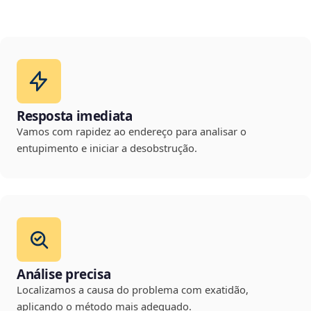
Resposta imediata
Vamos com rapidez ao endereço para analisar o
entupimento e iniciar a desobstrução.
Análise precisa
Localizamos a causa do problema com exatidão,
aplicando o método mais adequado.