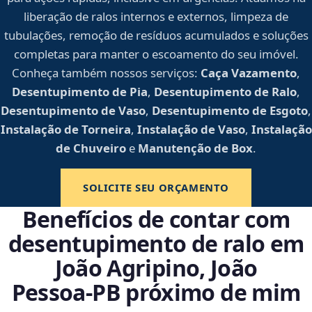
liberação de ralos internos e externos, limpeza de
tubulações, remoção de resíduos acumulados e soluções
completas para manter o escoamento do seu imóvel.
Conheça também nossos serviços:
Caça Vazamento
,
Desentupimento de Pia
,
Desentupimento de Ralo
,
Desentupimento de Vaso
,
Desentupimento de Esgoto
,
Instalação de Torneira
,
Instalação de Vaso
,
Instalação
de Chuveiro
e
Manutenção de Box
.
SOLICITE SEU ORÇAMENTO
Benefícios de contar com
desentupimento de ralo em
João Agripino, João
Pessoa‑PB próximo de mim