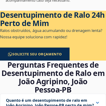
acompanhamento caso seja necessário.
Desentupimento de Ralo 24h
Perto de Mim
Ralos obstruídos, água acumulando ou drenagem lenta?
Nossa equipe soluciona com rapidez!
SOLICITE SEU ORÇAMENTO
Perguntas Frequentes de
Desentupimento de Ralo em
João Agripino, João
Pessoa‑PB
Quanto é um desentupimento de ralo em
João Agripino, João Pessoa‑PB perto de mim?