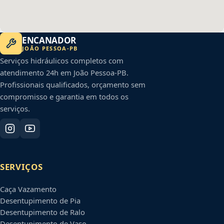
ENCANADOR
JOÃO PESSOA
-
PB
Serviços hidráulicos completos com
atendimento 24h em
João Pessoa
-
PB
.
Profissionais qualificados, orçamento sem
compromisso e garantia em todos os
serviços.
SERVIÇOS
Caça Vazamento
Desentupimento de Pia
Desentupimento de Ralo
Desentupimento de Vaso