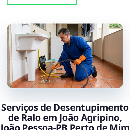
Serviços de Desentupimento
de Ralo em João Agripino,
João Pessoa‑PB Perto de Mim