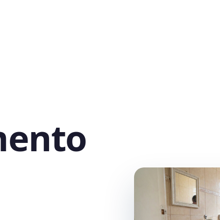
mento