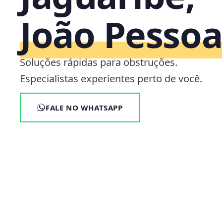
João Pesso
Soluções rápidas para obstruções.
Especialistas experientes perto de você.
FALE NO WHATSAPP