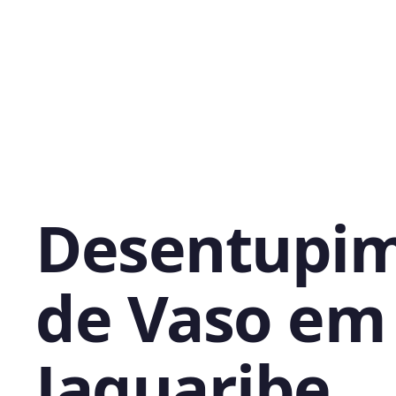
Desentupi
de Vaso em
Jaguaribe,