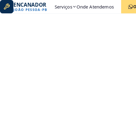
ENCANADOR
Serviços
Onde Atendemos
JOÃO PESSOA
-
PB