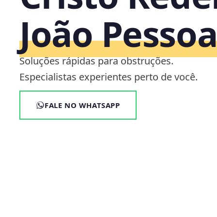
João Pesso
Soluções rápidas para obstruções.
Especialistas experientes perto de você.
FALE NO WHATSAPP