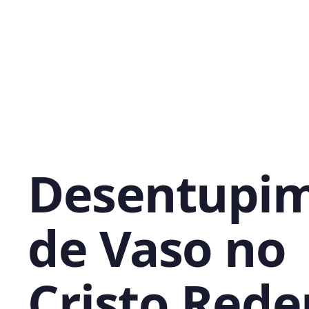
Desentupi
de Vaso no
Cristo Rede