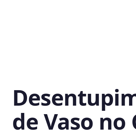
Desentupi
de Vaso no 