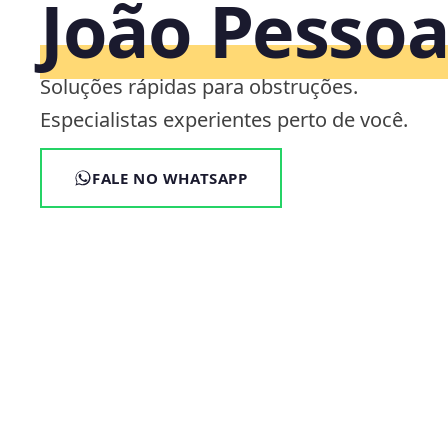
João Pesso
Soluções rápidas para obstruções.
Especialistas experientes perto de você.
FALE NO WHATSAPP