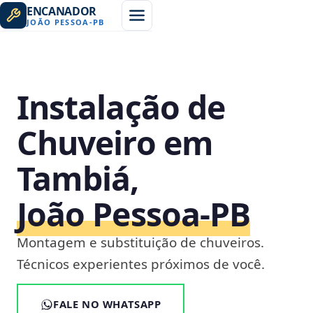
ENCANADOR
JOÃO PESSOA
-
PB
Instalação de
Chuveiro em
Tambiá,
João Pessoa‑PB
Montagem e substituição de chuveiros.
Técnicos experientes próximos de você.
FALE NO WHATSAPP