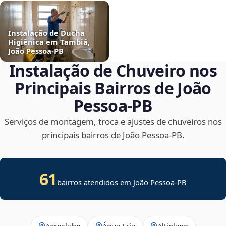
Instalação de Ducha
Higiênica em Tambiá,
João Pessoa‑PB
Instalação de Chuveiro nos
Principais Bairros de João
Pessoa‑PB
Serviços de montagem, troca e ajustes de chuveiros nos
principais bairros de João Pessoa‑PB.
61
bairros atendidos em João Pessoa-PB
Aeroclube
Água Fria
Altiplano