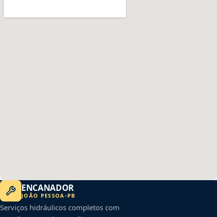
ENCANADOR
JOÃO PESSOA
-
PB
Serviços hidráulicos completos com