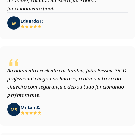
a rapidez, cuidado na execução e ótimo
funcionamento final.
Eduarda P.
EP
Atendimento excelente em Tambiá, João Pessoa‑PB! O
profissional chegou no horário, realizou a troca do
chuveiro com segurança e deixou tudo funcionando
perfeitamente.
Milton S.
MS