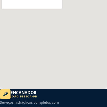
ENCANADOR
JOÃO PESSOA
-
PB
Serviços hidráulicos completos com