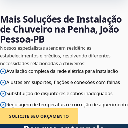
Mais Soluções de Instalação
de Chuveiro na Penha, João
Pessoa‑PB
Nossos especialistas atendem residências,
estabelecimentos e prédios, resolvendo diferentes
necessidades relacionadas a chuveiros:
Avaliação completa da rede elétrica para instalação
Ajustes em suportes, fiações e conexões com falhas
Substituição de disjuntores e cabos inadequados
Regulagem de temperatura e correção de aquecimento
SOLICITE SEU ORÇAMENTO