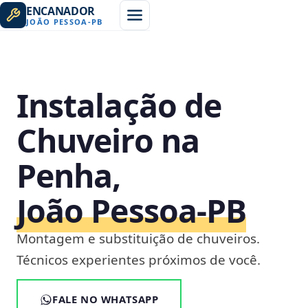
ENCANADOR
JOÃO PESSOA
-
PB
Instalação de
Chuveiro na
Penha,
João Pessoa‑PB
Montagem e substituição de chuveiros.
Técnicos experientes próximos de você.
FALE NO WHATSAPP