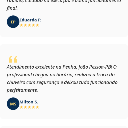
rapidez, cuidado na execução e ótimo funcionamento
final.
Eduarda P.
EP
Atendimento excelente na Penha, João Pessoa‑PB! O
profissional chegou no horário, realizou a troca do
chuveiro com segurança e deixou tudo funcionando
perfeitamente.
Milton S.
MS